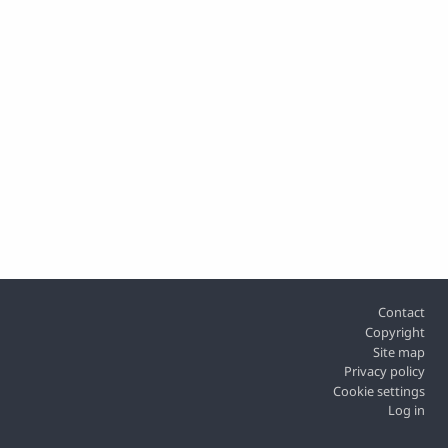
Footer
Contact
Copyright
Site map
Privacy policy
Cookie settings
Log in